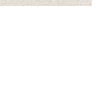
हमारे बारे में
विंसम डेनिम के बारे में
ग्राहक सेवाएं
सामान्य प्रश्न
प्रतिक्रिया
हमसे संपर्क करें
जोड़ें: कैशेंग हेल्थ सिटी, नंबर 146, हुआड़ी एवेन्यू साउथ,
लीवान