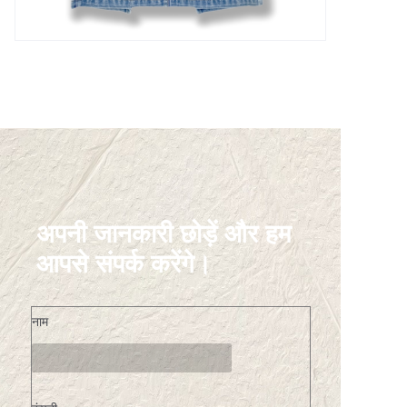
अपनी जानकारी छोड़ें और हम
आपसे संपर्क करेंगे।
नाम