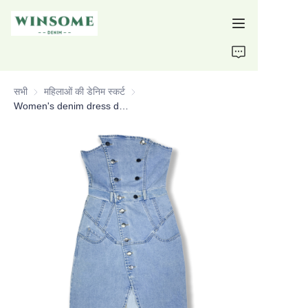
Home
सभी
महिलाओं की डेनिम स्कर्ट
महिलाओं की डेनिम स्कर्ट
Products
Women's denim dress double-breasted dress slinky dress custom denim dress
About Us
Support