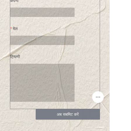
कंपनी
मेल
टिप्पणी
अब सबमिट करें
HIN