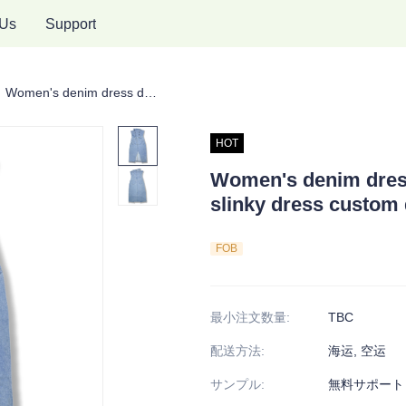
 Us
Support
ィメンズデニムスカート
Women's denim dress double-breasted dress slinky dress custom denim dress
HOT
Women's denim dres
slinky dress custom
FOB
最小注文数量
:
TBC
配送方法
:
海运, 空运
サンプル
:
無料サポート