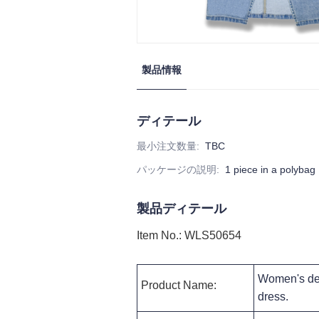
製品情報
ディテール
最小注文数量
:
TBC
パッケージの説明
:
1 piece in a polybag
製品ディテール
Item No.
:
WLS50654
Women's den
Product Name:
dress
.