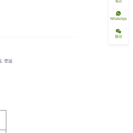
電話
WhatsApp
微信
, 空运