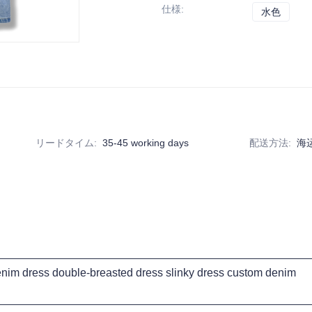
仕様
:
水色
水色
リードタイム
:
35-45 working days
配送方法
:
海运
im dress double-breasted dress slinky dress custom denim