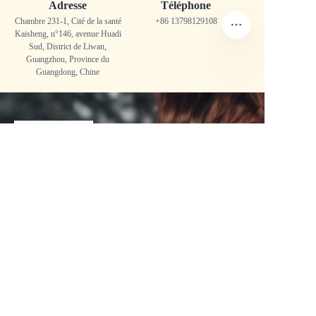
Adresse
Téléphone
Chambre 231-1, Cité de la santé
+86 13798129108
Kaisheng, n°146, avenue Huadi
Sud,
District de Liwan,
Guangzhou, Province du
Guangdong, Chine
FR
À propos de nous
À propos de Winsome Denim