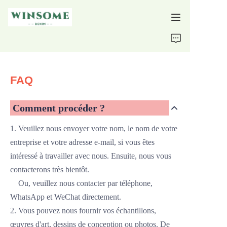
Home
Products
FAQ
About Us
Comment procéder ?
Support
1. Veuillez nous envoyer votre nom, le nom de votre
entreprise et votre adresse e-mail, si vous êtes
intéressé à travailler avec nous. Ensuite, nous vous
contacterons très bientôt.
Ou,
veuillez nous contacter par téléphone,
WhatsApp
et WeChat directement.
2. Vous pouvez nous fournir vos échantillons,
œuvres d'art, dessins de conception ou photos.
De