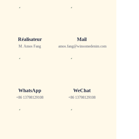
Réalisateur
Mail
M. Amos Fang
amos.fang@winsomedenim.com
WhatsApp
WeChat
+86 13798129108
+86 13798129108