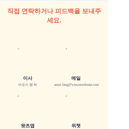
직접 연락하거나 피드백을 보내주
세요.
이사
메일
아모스 팡 씨
amos.fang@winsomedenim.com
왓츠앱
위챗