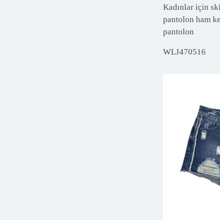
Kadınlar için ski
pantolon ham ke
pantolon
WLJ470516