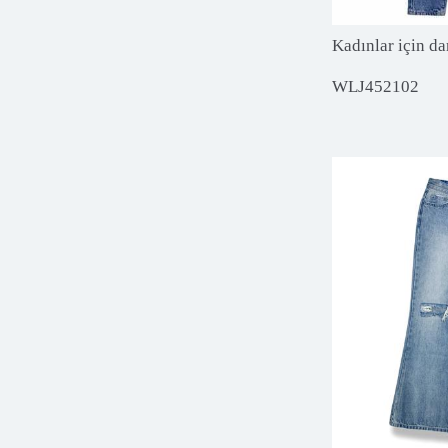
Kadınlar için da
WLJ452102