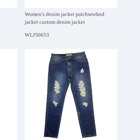
Women's denim jacket patchworked
jacket custom denim jacket
WLJ50653