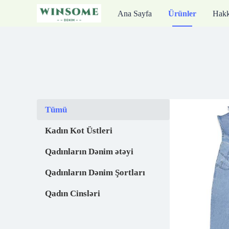
Ana Sayfa
Ürünler
Hakk
Tümü
Tümü
Kadın Kot Üstleri
Kadın Kot Üstleri
Qadınların Dənim ətəyi
Qadınların Dənim ətəyi
Qadınların Dənim Şortları
Qadınların Dənim Şor
Qadın Cinsləri
Qadın Cinsləri