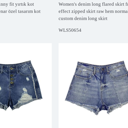
nny fit yırtık kot
Women's denim long flared skirt f
nar özel tasarım kot
effect zipped skirt raw hem norma
custom denim long skirt
WLS50654