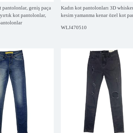
t pantolonlar, geniş paça
Kadın kot pantolonları 3D whiske
yırtık kot pantolonlar,
kesim yamanma kenar özel kot pa
pantolonlar
WLJ470510