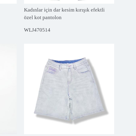
Kadınlar için dar kesim kırışık efektli
özel kot pantolon
WLJ470514