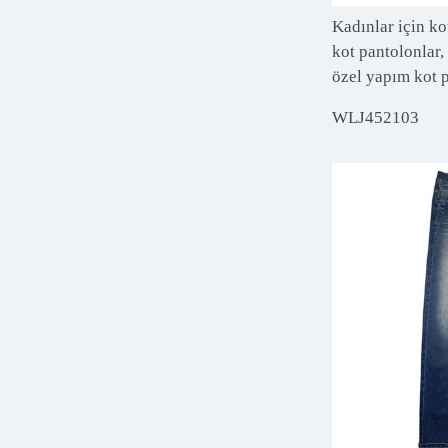
Kadınlar için ko
kot pantolonlar, 
özel yapım kot 
WLJ452103