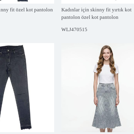
inny fit özel kot pantolon
Kadınlar için skinny fit yırtık kot
pantolon özel kot pantolon
WLJ470515