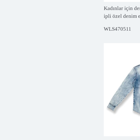
Kadınlar için de
ipli özel denim 
WLS470511