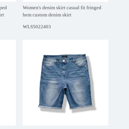
pped
Women's denim skirt casual fit fringed
irt
hem custom denim skirt
WLS5022403