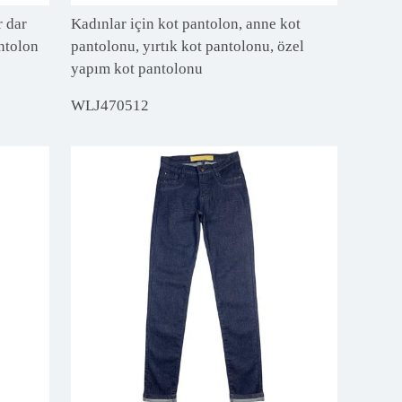
r dar
Kadınlar için kot pantolon, anne kot
ntolon
pantolonu, yırtık kot pantolonu, özel
yapım kot pantolonu
WLJ470512