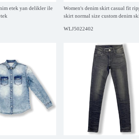
nim etek yan delikler ile
Women's denim skirt casual fit ri
etek
skirt normal size custom denim sk
WLJ5022402