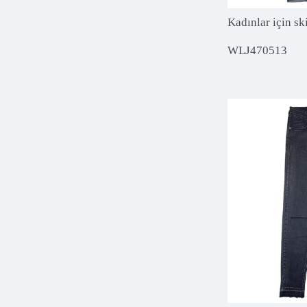
Kadınlar için sk
WLJ470513