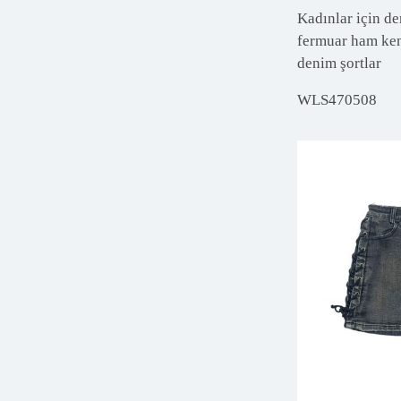
Kadınlar için de
fermuar ham kena
denim şortlar
WLS470508