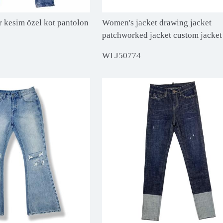
r kesim özel kot pantolon
Women's jacket drawing jacket
patchworked jacket custom jacket
WLJ50774