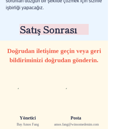
sorunları düzgün bir şekilde çözmek için sizinle
işbirliği yapacağız.
Satış Sonrası
Doğrudan iletişime geçin veya geri
bildiriminizi doğrudan gönderin.
Yönetici
Posta
Bay Amos Fang
amos.fang@winsomedenim.com