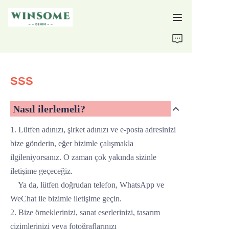
Ana Sayfa
Ürünler
SSS
Hakkımızda
Nasıl ilerlemeli?
Destek
1. Lütfen adınızı, şirket adınızı ve e-posta adresinizi
bize gönderin, eğer bizimle çalışmakla
ilgileniyorsanız. O zaman çok yakında sizinle
iletişime geçeceğiz.
Ya da,
lütfen doğrudan telefon, WhatsApp
ve
WeChat ile bizimle iletişime geçin.
2. Bize örneklerinizi, sanat eserlerinizi, tasarım
çizimlerinizi veya fotoğraflarınızı